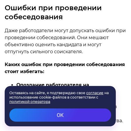
Ошибки при проведении
собеседования
Даже работодатели могут допускать ошибки при
проведении собеседований. Они мешают
объективно оценить кандидата и могут
отпугнуть сильного соискателя.
Каких ошибок при проведении собеседования
стоит избегать:
Опоздание работодателя на
собеседование.
В глазах соискателя ситуация с опозданием в
большинстве случаев подрывает доверие к
работодателю уже на первом этапе знакомства.