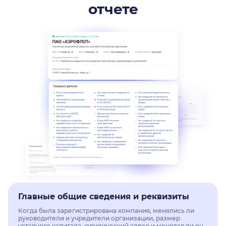
отчете
Главные общие сведения и реквизиты
Когда была зарегистрирована компания, менялись ли
руководители и учредители организации, размер
уставного капитала, юридический адрес и менялся ли он,