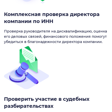
Комплексная проверка директора
компании по ИНН
Проверка руководителя на дисквалификацию, оценка
его деловых связей, финансового положения помогут
убедиться в благонадежности директора компании.
Проверить участие в судебных
разбирательствах