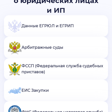
о юридических лицах
и ИП
Данные ЕГРЮЛ и ЕГРИП
Арбитражные суды
ФССП (Федеральная служба судебных
приставов)
ЕИС Закупки