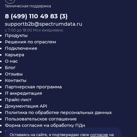
Техническая поддержка
8 (499) 110 49 83 (3)
supportb2b@spectrumdata.ru
c 7:00 до 18:00 Мск ежедневно
Продукты
Решения по отраслям
Подключение
Карьера
О нас
Блог
Отзывы
Контакты
Партнерская программа
IT аккредитация
Прайс-лист
Документация API
Политика по обработке персональных данных
Пользовательское соглашение
Форма согласия на обработку ПДн
Партнерское соглашение SpectrumData