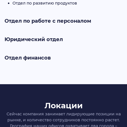
Отдел по развитию продуктов
Отдел по работе с персоналом
Юридический отдел
Отдел финансов
Локации
Сейчас компания занимает лидирующие позиции на
рынке, и количество сотрудников постоянно растет.
География наших офисов охватывает два города –