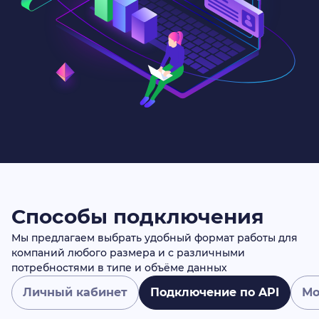
Способы подключения
Мы предлагаем выбрать удобный формат работы для
компаний любого размера и с различными
потребностями в типе и объёме данных
Личный кабинет
Подключение по API
Мо