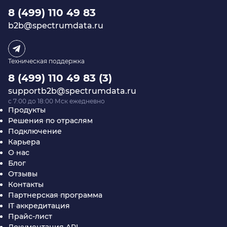
8 (499) 110 49 83
b2b@spectrumdata.ru
Техническая поддержка
8 (499) 110 49 83 (3)
supportb2b@spectrumdata.ru
c 7:00 до 18:00 Мск ежедневно
Продукты
Решения по отраслям
Подключение
Карьера
О нас
Блог
Отзывы
Контакты
Партнерская программа
IT аккредитация
Прайс-лист
Документация API