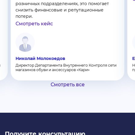
розничных подразделениях, это помогает
снизить финансовые и репутационные
потери.
Смотреть кейс
Николай Молокоедов
Е
я
Директор Департамента Внутреннего Контроля сети
Н
магазинов обуви и аксессуаров «Кари»
п
Смотреть все
Получите консультацию