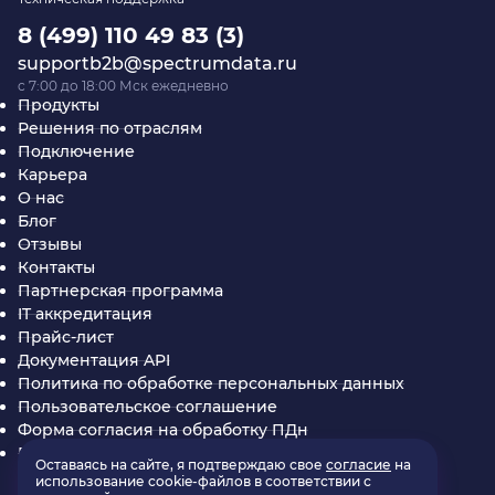
8 (499) 110 49 83 (3)
supportb2b@spectrumdata.ru
c 7:00 до 18:00 Мск ежедневно
Продукты
Решения по отраслям
Подключение
Карьера
О нас
Блог
Отзывы
Контакты
Партнерская программа
IT аккредитация
Прайс-лист
Документация API
Политика по обработке персональных данных
Пользовательское соглашение
Форма согласия на обработку ПДн
Партнерское соглашение SpectrumData