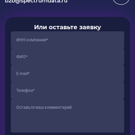
b2b@spectrumdata.ru
Или оставьте заявку