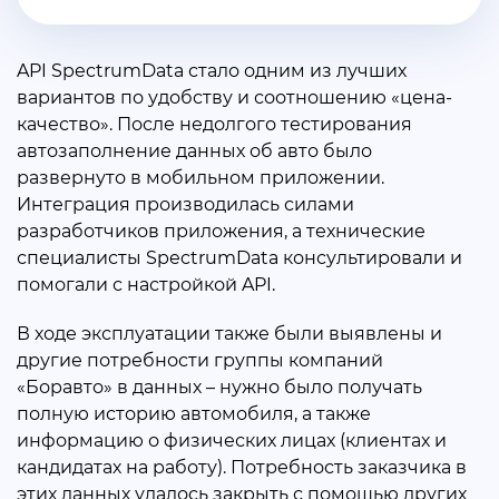
API SpectrumData стало одним из лучших
вариантов по удобству и соотношению «цена-
качество». После недолгого тестирования
автозаполнение данных об авто было
развернуто в мобильном приложении.
Интеграция производилась силами
разработчиков приложения, а технические
специалисты SpectrumData консультировали и
помогали с настройкой API.
В ходе эксплуатации также были выявлены и
другие потребности группы компаний
«Боравто» в данных – нужно было получать
полную историю автомобиля, а также
информацию о физических лицах (клиентах и
кандидатах на работу). Потребность заказчика в
этих данных удалось закрыть с помощью других