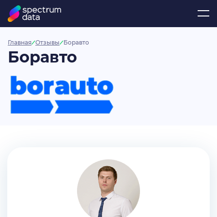
Главная
Отзывы
Боравто
Боравто