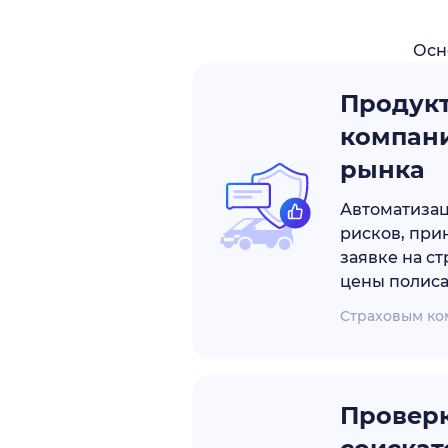
Осн
Продук
компани
рынка
Автоматизац
рисков, при
заявке на ст
цены полис
Cтраховым к
Провер