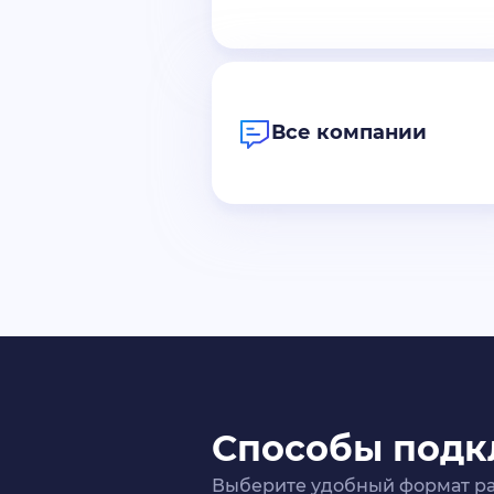
Все компании
Способы под
Выберите удобный формат ра