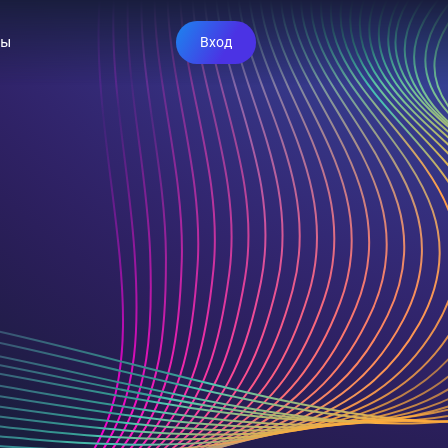
ты
Вход