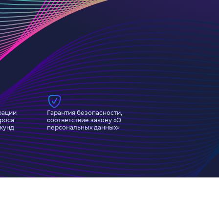
рации
Гарантия безопасности,
проса
соответствие закону «О
екунд
персональных данных»