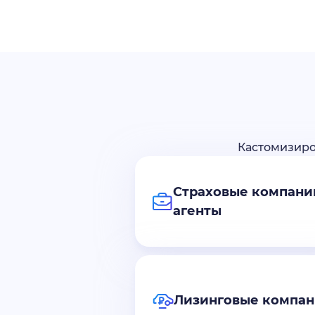
Кастомизиро
Страховые компани
агенты
Лизинговые компа