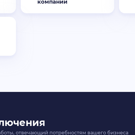
компании
ключения
боты, отвечающий потребностям вашего бизнеса