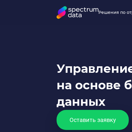
Решения по о
Управлени
на основе 
данных
Оставить заявку