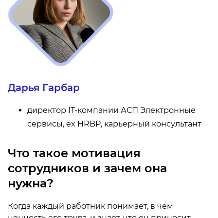
Дарья Гарбар
директор IT-компании АСП Электронные
сервисы, ex HRBP, карьерный консультант
Что такое мотивация
сотрудников и зачем она
нужна?
Когда каждый работник понимает, в чем
ценность его труда, и знает, что он приносит