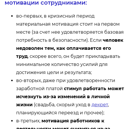
мотивации сотрудниками:
во-первых, в кризисный период
материальная мотивация стоит на первом
месте (за счет нее удовлетворяется базовая
потребность в безопасности). Если
человек
недоволен тем, как оплачивается его
труд
, скорее всего, он будет прикладывать
минимальное количество усилий для
достижения цели и результата;
во-вторых, даже при удовлетворенности
заработной платой
стимул работать может
исчезнуть из-за изменений в личной
жизни
(свадьба, скорый уход в
декрет
,
планирующийся переезд и прочее);
в-третьих,
мотивация работников к
деятельности может снизиться из-за