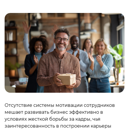
Отсутствие системы мотивации сотрудников
мешает развивать бизнес эффективно в
условиях жесткой борьбы за кадры, чья
заинтересованность в построении карьеры