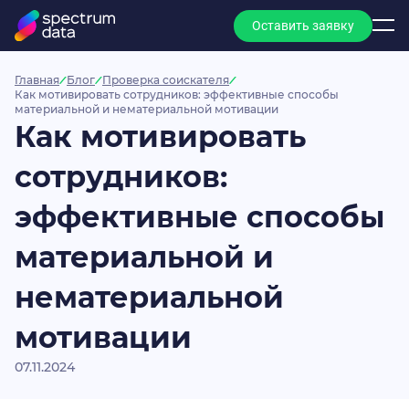
Оставить заявку
Главная
Блог
Проверка соискателя
Как мотивировать сотрудников: эффективные способы
материальной и нематериальной мотивации
Как мотивировать
сотрудников:
эффективные способы
материальной и
нематериальной
мотивации
07.11.2024