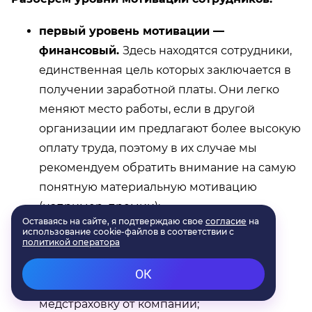
первый уровень мотивации —
финансовый.
Здесь находятся сотрудники,
единственная цель которых заключается в
получении заработной платы. Они легко
меняют место работы, если в другой
организации им предлагают более высокую
оплату труда, поэтому в их случае мы
рекомендуем обратить внимание на самую
понятную материальную мотивацию
(например, премии);
второй уровень мотивации — личная
выгода.
Таким работникам интересно
получать компенсацию за обеды,
транспортные расходы или иметь
медстраховку от компании;