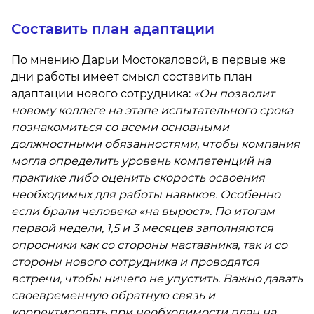
Составить план адаптации
По мнению Дарьи Мостокаловой, в первые же
дни работы имеет смысл составить план
адаптации нового сотрудника:
«Он позволит
новому коллеге на этапе испытательного срока
познакомиться со всеми основными
должностными обязанностями, чтобы компания
могла определить уровень компетенций на
практике либо оценить скорость освоения
необходимых для работы навыков. Особенно
если брали человека «на вырост». По итогам
первой недели, 1,5 и 3 месяцев заполняются
опросники как со стороны наставника, так и со
стороны нового сотрудника и проводятся
встречи, чтобы ничего не упустить. Важно давать
своевременную обратную связь и
корректировать при необходимости план на