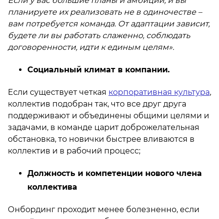
Если у вас большие планы и амбиции, и вы
планируете их реализовать не в одиночестве –
вам потребуется команда. От адаптации зависит,
будете ли вы работать слаженно, соблюдать
договоренности, идти к единым целям».
Социальный климат в компании.
Если существует четкая
корпоративная культура
,
коллектив подобран так, что все друг друга
поддерживают и объединены общими целями и
задачами, в команде царит доброжелательная
обстановка, то новички быстрее вливаются в
коллектив и в рабочий процесс;
Должность и компетенции нового члена
коллектива
Онбординг проходит менее болезненно, если