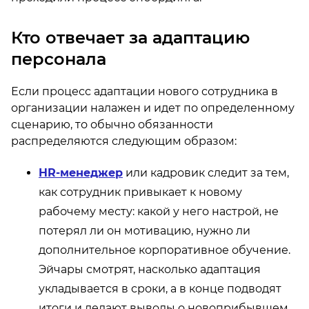
Кто отвечает за адаптацию
персонала
Если процесс адаптации нового сотрудника в
организации налажен и идет по определенному
сценарию, то обычно обязанности
распределяются следующим образом:
HR-менеджер
или кадровик следит за тем,
как сотрудник привыкает к новому
рабочему месту: какой у него настрой, не
потерял ли он мотивацию, нужно ли
дополнительное корпоративное обучение.
Эйчары смотрят, насколько адаптация
укладывается в сроки, а в конце подводят
итоги и делают выводы о новоприбывшем