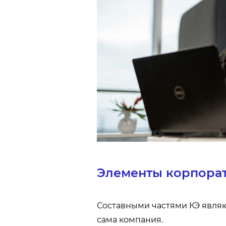
Элементы корпора
Составными частями КЭ являю
сама компания.