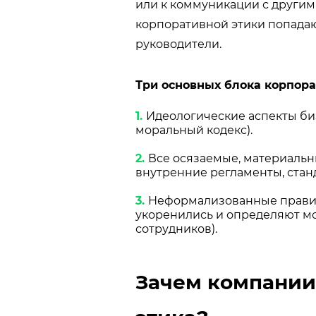
или к коммуникации с другим
корпоративной этики попадают
руководители.
Три основных блока корпора
Идеологические аспекты биз
моральный кодекс).
Все осязаемые, материальны
внутренние регламенты, стан
Неформализованные правила
укоренились и определяют мо
сотрудников).
Зачем компании