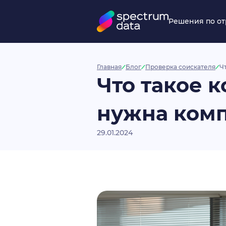
Решения по о
Главная
Блог
Проверка соискателя
Ч
Что такое 
нужна ком
29.01.2024