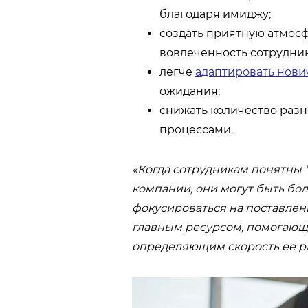
благодаря имиджу;
создать приятную атмосф
вовлеченность сотрудник
легче
адаптировать нови
ожидания;
снижать количество разн
процессами.
«Когда сотрудникам понятны 
компании, они могут быть бо
фокусироваться на поставлен
главным ресурсом, помогающи
определяющим скорость ее р