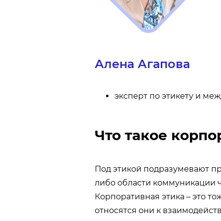
Алена Агапова
эксперт по этикету и ме
Что такое корпо
Под этикой подразумевают пр
либо области коммуникации ч
Корпоративная этика – это то
относятся они к взаимодейс