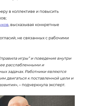
еру в коллективе и повысить
ов;
чков
, высказывая конкретные
огласий, не связанных с рабочими
“правила игры” и поведения внутри
лее расслабленными и
ных задачах. Работники являются
м двигаться к поставленной цели и
азвития»
, – подчеркнула эксперт.