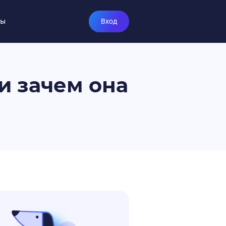
ты
Вход
и зачем она