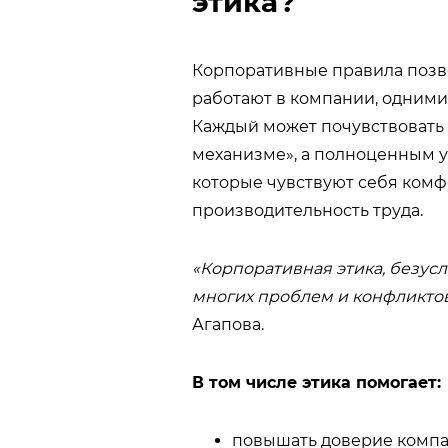
этика?
Корпоративные правила позв
работают в компании, одним
Каждый может почувствовать 
механизме», а полноценным у
которые чувствуют себя комф
производительность труда.
«Корпоративная этика, безус
многих проблем и конфликто
Агапова.
В том числе этика помогает:
повышать доверие компа