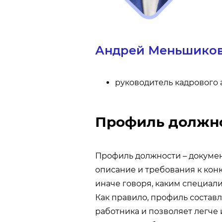
Андрей Меньшико
руководитель кадрового
Профиль должнос
Профиль должности – докуме
описание и требования к кон
иначе говоря, каким специали
Как правило, профиль состав
работника и позволяет легче