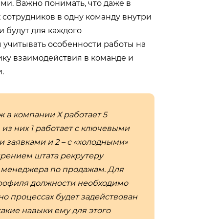
ми. Важно понимать, что даже в
 сотрудников в одну команду внутри
 будут для каждого
 учитывать особенности работы на
ку взаимодействия в команде и
.
ж в компании Х работает 5
из них 1 работает с ключевыми
и заявками и 2 – с «холодными»
ирением штата рекрутеру
к менеджера по продажам. Для
рофиля должности необходимо
нно процессах будет задействован
акие навыки ему для этого