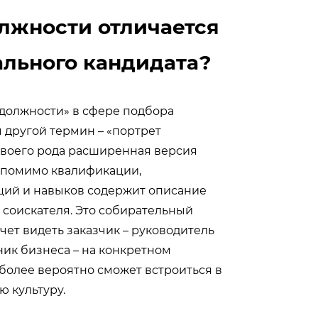
лжности отличается
ального кандидата?
должности» в сфере подбора
 другой термин – «портрет
 своего рода расширенная версия
 помимо квалификации,
ий и навыков содержит описание
и соискателя. Это собирательный
очет видеть заказчик – руководитель
ик бизнеса – на конкретном
более вероятно сможет встроиться в
 культуру.