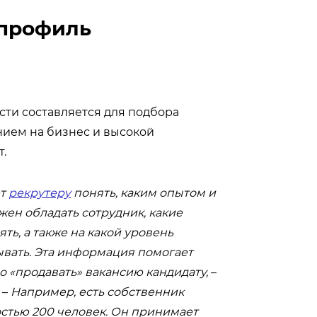
 профиль
сти составляется для подбора
ием на бизнес и высокой
т.
ет
рекрутеру
понять, каким опытом и
ен обладать сотрудник, какие
ть, а также на какой уровень
вать. Эта информация помогает
о «продавать» вакансию кандидату,
–
 –
Например, есть собственник
стью 200 человек. Он принимает