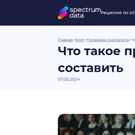
Решения по о
Главная
Блог
Проверка соискателя
Ч
Что такое 
составить
07.05.2024