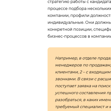
стратегию работы с кандидата
процессе подбора нескольких
компании, профили должности
индивидуальные. Они должны
конкретной позиции, специфи
бизнес-процессов в компании
Например, в отделе прода
менеджеров по продажам, 
клиентами, 2 – с входящим
звонками. В связи с расш
поступает заявка на поис
успешного составления п
разобраться, в каких име
требуемый специалист и к