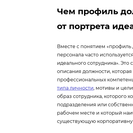
Чем профиль до
от портрета иде
Вместе с понятием «профиль 
персонала часто используется
идеального сотрудника». Это
описания должности, которая
профессиональных компетенц
типа личности
, мотивы и цел
образ сотрудника, которого х
подразделения или собственн
рабочем месте и который наи
существующую корпоративную