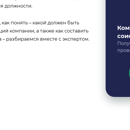
я должности.
 как понять – какой должен быть
Ком
ий компании, а также как составить
сои
 – разбираемся вместе с экспертом.
Полу
пров