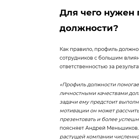
Для чего нужен
должности?
Как правило, профиль должно
сотрудников с большим влиян
ответственностью за результа
«Профиль должности помога
личностными качествами долж
задачи ему предстоит выполня
мотивации он может рассчиты
презентовать и более успешн
поясняет Андрей Меньшиков.
растущей компании численно