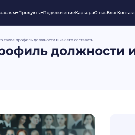
траслям
Продукты
Подключение
Карьера
О нас
Блог
Контак
то такое профиль должности и как его составить
профиль должности и