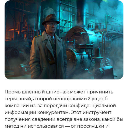
Промышленный шпионаж может причинить
серьезный, а порой непоправимый ущерб
компании из-за передачи конфиденциальной
информации конкурентам. Этот инструмент
получения сведений всегда вне закона, какой бы
метод ни использовался — от прослушки и