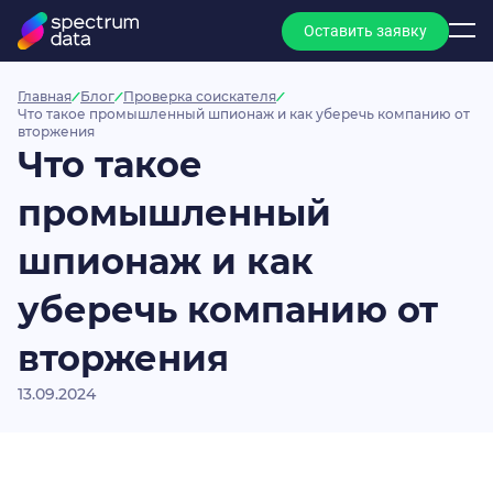
Оставить заявку
Главная
Блог
Проверка соискателя
Что такое промышленный шпионаж и как уберечь компанию от
вторжения
Что такое
промышленный
шпионаж и как
уберечь компанию от
вторжения
13.09.2024