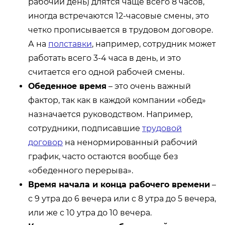
рабочий день) длятся чаще всего 8 часов,
иногда встречаются 12-часовые смены, это
четко прописывается в трудовом договоре.
А на
полставки
, например, сотрудник может
работать всего 3-4 часа в день, и это
считается его одной рабочей смены.
Обеденное время
– это очень важный
фактор, так как в каждой компании «обед»
назначается руководством. Например,
сотрудники, подписавшие
трудовой
договор
на ненормированный рабочий
график, часто остаются вообще без
«обеденного перерыва».
Время начала и конца рабочего времени
–
с 9 утра до 6 вечера или с 8 утра до 5 вечера,
или же с 10 утра до 10 вечера.