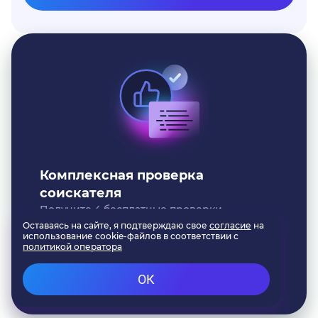
Комплексная проверка
соискателя
Получите 4 бесплатные проверки
Получить