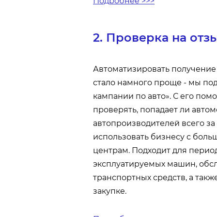
Подробнее >>>
2. Проверка на от
Автоматизировать получение
стало намного проще - мы п
кампании по авто». С его по
проверять, попадает ли авто
автопроизводителей всего за
использовать бизнесу с боль
центрам. Подходит для перио
эксплуатируемых машин, обс
транспортных средств, а такж
закупке.