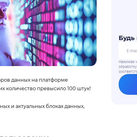
Будь 
Нажимая «
обработку
соответс
боров данных на платформе
их количество превысило 100 штук!
ных и актуальных блоках данных,