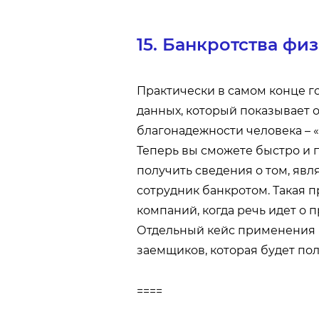
15. Банкротства фи
Практически в самом конце г
данных, который показывает 
благонадежности человека – 
Теперь вы сможете быстро и
получить сведения о том, явля
сотрудник банкротом. Такая п
компаний, когда речь идет о 
Отдельный кейс применения н
заемщиков, которая будет по
====