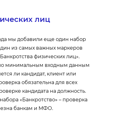
зических лиц
ода мы добавили еще один набор
один из самых важных маркеров
«Банкротства физических лиц».
 по минимальным входным данным
ется ли кандидат, клиент или
роверка обязательна для всех
проверке кандидата на должность.
абора «Банкротство» – проверка
лезна банкам и МФО.