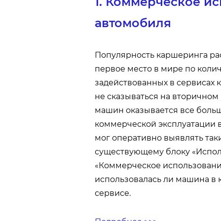
1. Коммерческое и
автомобиля
Популярность каршеринга рас
первое место в мире по коли
задействованных в сервисах 
не сказываться на вторичном
машин оказывается все боль
коммерческой эксплуатации в
мог оперативно выявлять так
существующему блоку «Испол
«Коммерческое использование
использовалась ли машина в
сервисе.