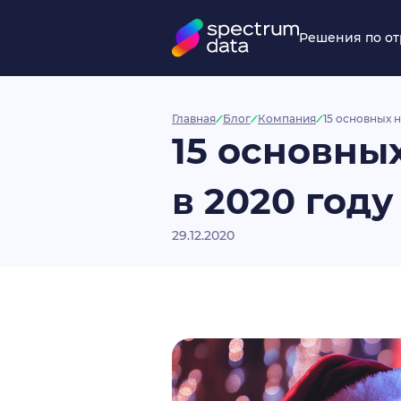
Решения по о
Главная
Блог
Компания
15 основных 
15 основны
в 2020 году
29.12.2020