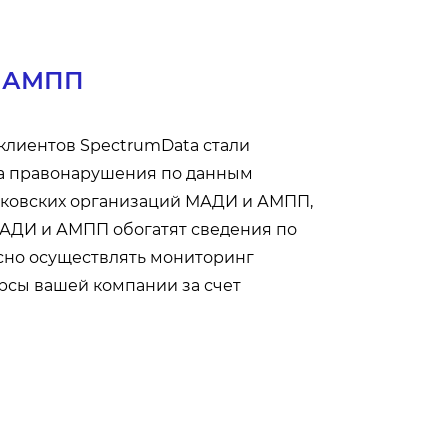
и АМПП
 клиентов SpectrumData стали
за правонарушения по данным
осковских организаций МАДИ и АМПП,
АДИ и АМПП обогатят сведения по
сно осуществлять мониторинг
рсы вашей компании за счет