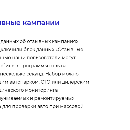
зывные кампании
 данных об отзывных кампаниях
одключили блок данных «Отзывные
мощью наши пользователи могут
мобиль в программы отзыва
 несколько секунд. Набор можно
шим автопарком, СТО или дилерским
дического мониторинга
луживаемых и ремонтируемых
е для проверки авто при массовой