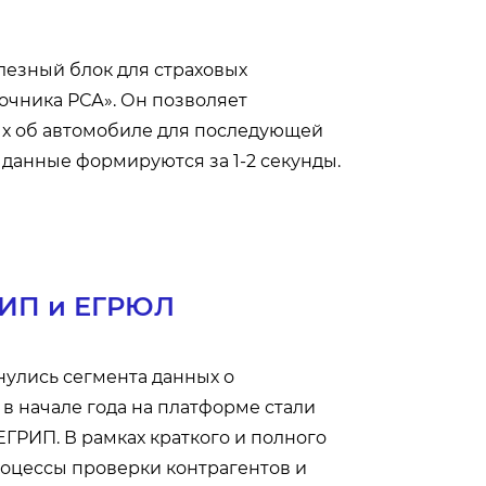
лезный блок для страховых
очника РСА». Он позволяет
ых об автомобиле для последующей
 данные формируются за 1-2 секунды.
ГРИП и ЕГРЮЛ
нулись сегмента данных о
в начале года на платформе стали
ГРИП. В рамках краткого и полного
роцессы проверки контрагентов и