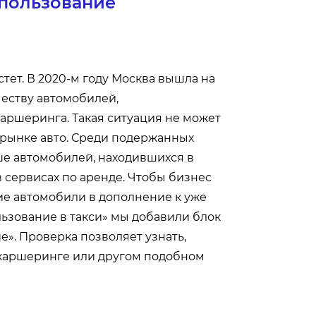
спользование
тет. В 2020-м году Москва вышла на
честву автомобилей,
каршеринга. Такая ситуация не может
 рынке авто. Среди подержанных
ше автомобилей, находившихся в
 сервисах по аренде. Чтобы бизнес
ие автомобили в дополнение к уже
ьзование в такси» мы добавили блок
». Проверка позволяет узнать,
 каршеринге или другом подобном