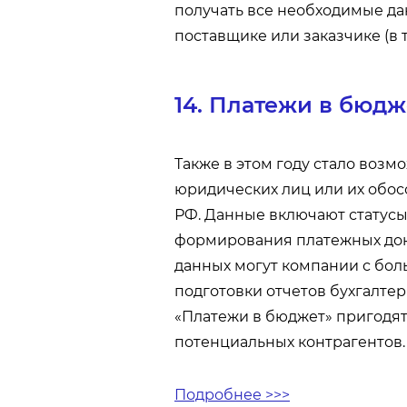
получать все необходимые да
поставщике или заказчике (в то
14. Платежи в бюд
Также в этом году стало воз
юридических лиц или их обо
РФ. Данные включают статусы
формирования платежных док
данных могут компании с бо
подготовки отчетов бухгалтер
«Платежи в бюджет» пригодят
потенциальных контрагентов.
Подробнее >>>