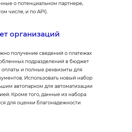
нные о потенциальном партнере,
м числе, и по API).
жет организаций
можно получение сведений о платежах
собленных подразделений в бюджет
 оплаты и полные реквизиты для
ументов. Использовать новый набор
льшим автопарком для автоматизации
ией. Кроме того, данные из набора
ся для оценки благонадежности