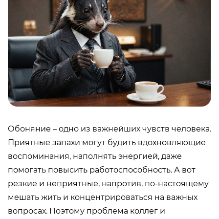
Обоняние – одно из важнейших чувств человека.
Приятные запахи могут будить вдохновляющие
воспоминания, наполнять энергией, даже
помогать повысить работоспособность. А вот
резкие и неприятные, напротив, по-настоящему
мешать жить и концентрироваться на важных
вопросах. Поэтому проблема коллег и