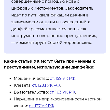
совершенные с помощью новых
цифровых инструментов. Законодатель
идет по пути квалификации деяния в
зависимости от цели и последствий, а
дипфейк рассматривается лишь как
инструмент совершения преступления»,
— комментирует Сергей Боровинских.
Какие статьи УК могут быть применены к
преступникам, использующим дипфейки:
Мошенничество:
ст. 159 УК РФ
.
Клевета:
ст. 128.1 УК РФ
.
Вымогательство:
ст. 163 УК РФ
.
Нарушение неприкосновенности частной
жизни:
ст. 137 УК РФ
.