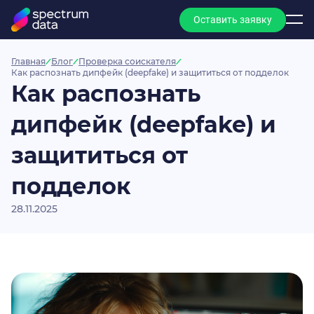
Оставить заявку
Главная
Блог
Проверка соискателя
Как распознать дипфейк (deepfake) и защититься от подделок
Как распознать
дипфейк (deepfake) и
защититься от
подделок
28.11.2025