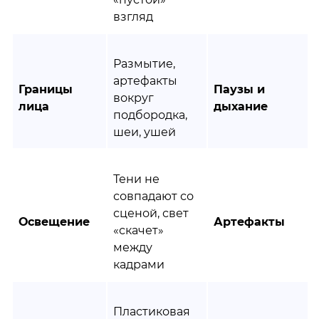
взгляд
Размытие,
артефакты
Границы
Паузы и
вокруг
лица
дыхание
подбородка,
шеи, ушей
Тени не
совпадают со
сценой, свет
Освещение
Артефакты
«скачет»
между
кадрами
Пластиковая