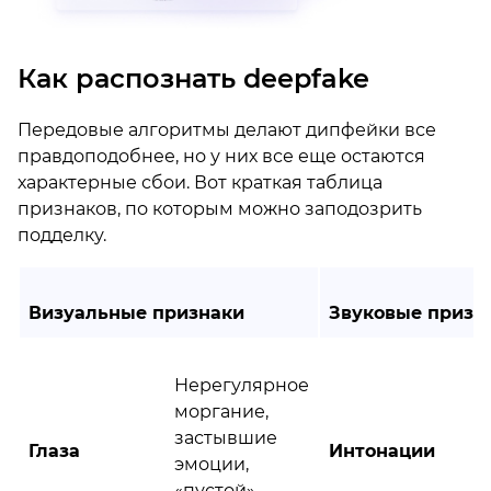
Как распознать deepfake
Передовые алгоритмы делают дипфейки все
правдоподобнее, но у них все еще остаются
характерные сбои. Вот краткая таблица
признаков, по которым можно заподозрить
подделку.
Визуальные признаки
Звуковые призн
Нерегулярное
моргание,
застывшие
Глаза
Интонации
эмоции,
«пустой»