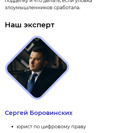
подделку и что делать, если уловка
злоумышленников сработала.
Наш эксперт
Сергей Боровинских
юрист по цифровому праву