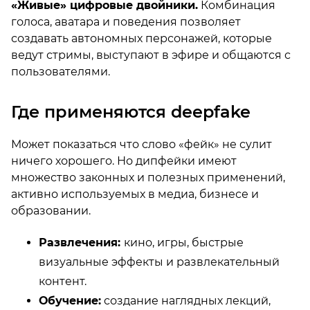
«Живые» цифровые двойники.
Комбинация
голоса, аватара и поведения позволяет
создавать автономных персонажей, которые
ведут стримы, выступают в эфире и общаются с
пользователями.
Где применяются deepfake
Может показаться что слово «фейк» не сулит
ничего хорошего. Но дипфейки имеют
множество законных и полезных применений,
активно используемых в медиа, бизнесе и
образовании.
Развлечения:
кино, игры, быстрые
визуальные эффекты и развлекательный
контент.
Обучение:
создание наглядных лекций,