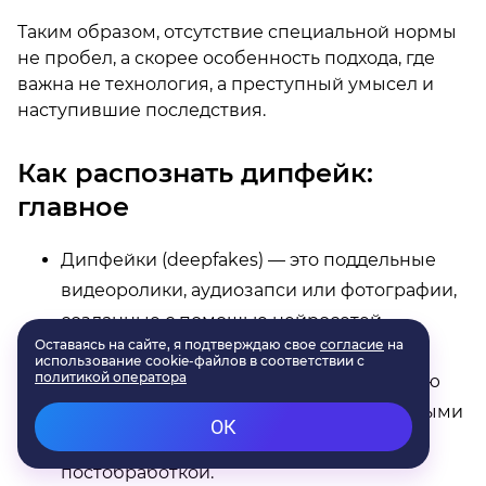
Таким образом, отсутствие специальной нормы
не пробел, а скорее особенность подхода, где
важна не технология, а преступный умысел и
наступившие последствия.
Как распознать дипфейк:
главное
Дипфейки (deepfakes) — это поддельные
видеоролики, аудиозапси или фотографии,
созданные с помощью нейросетей.
Создать их может кто угодно, но
действительно качественную генерацию
можно сделать только профессиональными
инструментами и с кропотливой
постобработкой.