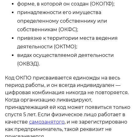
форме, в которой он создан (ОКОПФ);
принадлежности его имущества
определенному собственнику или
собственникам (ОКФС);
привязке к территории места ведения
деятельности (ОКТМО);
видах осуществляемой деятельности
(ОКВЭД).
Код ОКПО присваивается единожды на весь
период работы, и он всегда индивидуален —
цифровая комбинация никогда не повторяется.
Когда организацию ликвидируют,
принадлежащий ей код может появиться только
спустя 5 лет. Если физическое лицо работает в
качестве
самозанятого
, и не зарегистрировано
как предприниматель, такой реквизит не
присваивается.