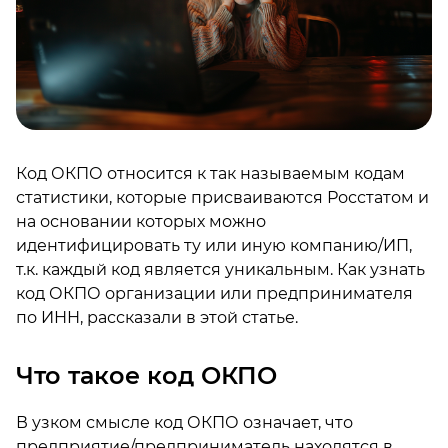
Код ОКПО относится к так называемым кодам
статистики, которые присваиваются Росстатом и
на основании которых можно
идентифицировать ту или иную компанию/ИП,
т.к. каждый код является уникальным. Как узнать
код ОКПО организации или предпринимателя
по ИНН, рассказали в этой статье.
Что такое код ОКПО
В узком смысле код ОКПО означает, что
предприятие/предприниматель находятся в