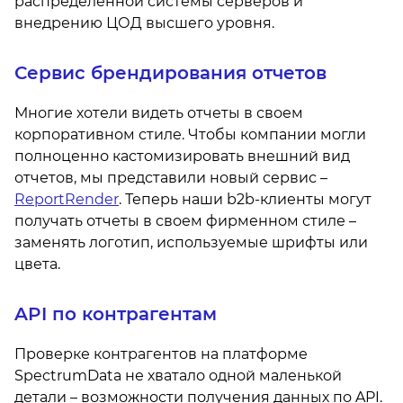
распределенной системы серверов и
внедрению ЦОД высшего уровня.
Сервис брендирования отчетов
Многие хотели видеть отчеты в своем
корпоративном стиле. Чтобы компании могли
полноценно кастомизировать внешний вид
отчетов, мы представили новый сервис –
ReportRender
. Теперь наши b2b-клиенты могут
получать отчеты в своем фирменном стиле –
заменять логотип, используемые шрифты или
цвета.
API по контрагентам
Проверке контрагентов на платформе
SpectrumData не хватало одной маленькой
детали – возможности получения данных по API.