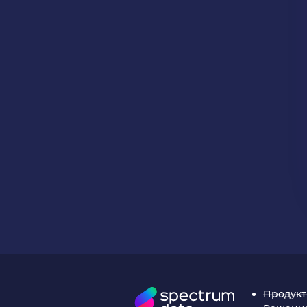
Продук