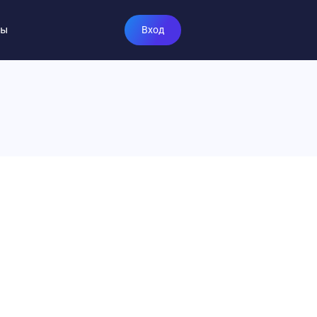
ты
Вход