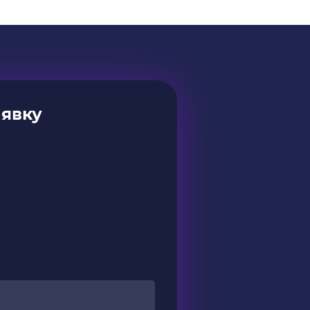
аявку