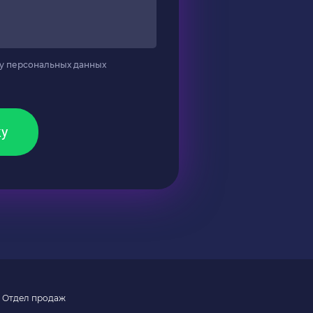
у персональных данных
ку
Отдел продаж