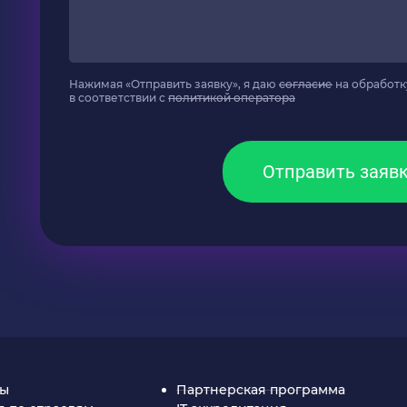
Нажимая «Отправить заявку», я даю
согласие
на обработк
в соответствии с
политикой оператора
Отправить заяв
ты
Партнерская программа