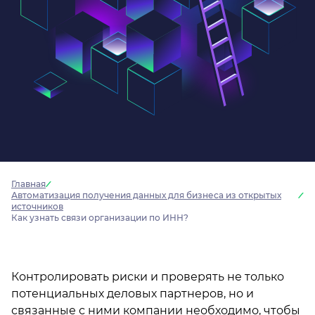
Главная
Автоматизация получения данных для бизнеса из открытых
источников
Как узнать связи организации по ИНН?
Контролировать риски и проверять не только
потенциальных деловых партнеров, но и
связанные с ними компании необходимо, чтобы