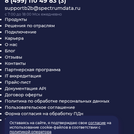
8 (499) 110 49 83 (3)
supportb2b@spectrumdata.ru
c 7:00 до 18:00 Мск ежедневно
Продукты
Решения по отраслям
Подключение
Карьера
О нас
Блог
Отзывы
Контакты
Партнерская программа
IT аккредитация
Прайс-лист
Документация API
Договор оферты
Политика по обработке персональных данных
Пользовательское соглашение
Форма согласия на обработку ПДн
Партнерское соглашение SpectrumData