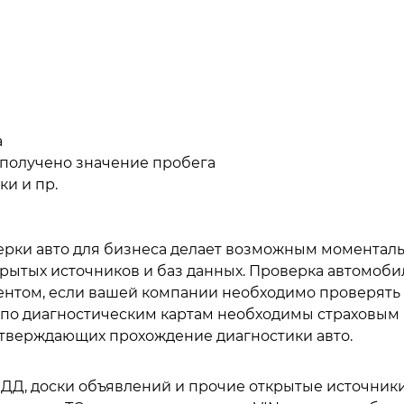
а
о получено значение пробега
и и пр.
ерки авто для бизнеса делает возможным моментал
крытых источников и баз данных. Проверка автомоби
нтом, если вашей компании необходимо проверять 
 по диагностическим картам необходимы страховым
дтверждающих прохождение диагностики авто.
ДД, доски объявлений и прочие открытые источники