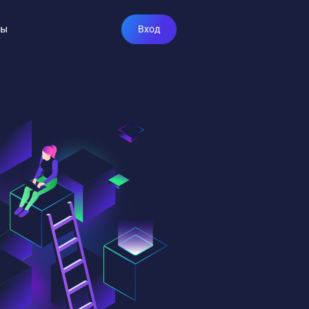
ты
Вход