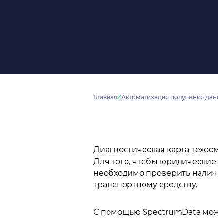
Главная
Автоматизация получения данн
Диагностическая карта техосм
Для того, чтобы юридические
необходимо проверить наличи
транспортному средству.
С помощью SpectrumData мож