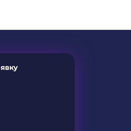
аявку