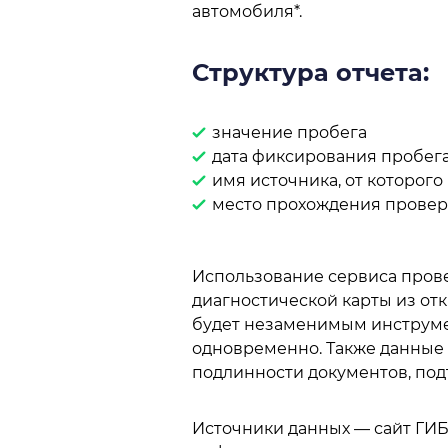
автомобиля*.
Структура отчета:
значение пробега
дата фиксирования пробег
имя источника, от которог
место прохождения проверк
Использование сервиса пров
диагностической карты из от
будет незаменимым инструме
одновременно. Также данные
подлинности документов, по
Источники данных — сайт ГИБ