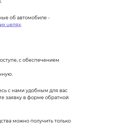
.
ные об автомобиле -
их целях
.
доступе, с обеспечением
чную.
сь с нами удобным для вас
те заявку в форме обратной
ства можно получить только