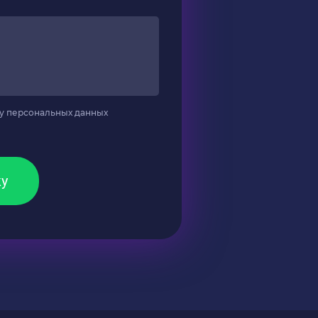
у персональных данных
ку