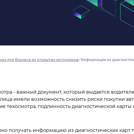
ых для бизнеса из открытых источников
Информация из диагностич
отра - важный документ, который выдается водителю
 лица имели возможность снизить риски покупки ав
е техосмотра, подлинность диагностической карты 
но получать информацию из диагностических карт 