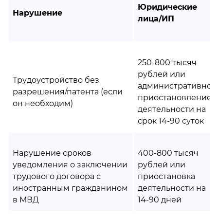
Юридические
Нарушение
лица/ИП
250-800 тысяч
рублей или
Трудоустройство без
административное
разрешения/патента (если
приостановление
он необходим)
деятельности на
срок 14-90 суток
Нарушение сроков
400-800 тысяч
уведомления о заключении
рублей или
трудового договора с
приостановка
иностранным гражданином
деятельности на
в МВД
14-90 дней