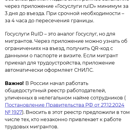
через приложение «Госуслуги ruID» минимум за
3 дня до въезда. При срочной необходимости –
за 4 часа до пересечения границы.
Госуслуги RuID – это аналог Госуслуг, но для
мигрантов. Через приложение можно узнать об
ограничениях на въезд, получить QR-код с
данными о паспорте и визите. Если мигрант
приехал для трудоустройства, приложение
автоматически оформляет СНИЛС.
Важно!
В России начал работать
общедоступный реестр работодателей,
уличенных в нелегальном найме сотрудников (
Постановление Правительства РФ от 27.12.2024
№ 1927
). Вносить в этот реестр предложили в том
числе тех, кто незаконно привлекает к работе
трудовых мигрантов.