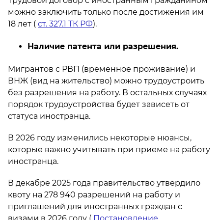
Трудовой договор с иностранным гражданином
можно заключить только после достижения им
18 лет (
ст. 327.1 ТК РФ
).
Наличие патента или разрешения.
Мигрантов с РВП (временное проживание) и
ВНЖ (вид на жительство) можно трудоустроить
без разрешения на работу. В остальных случаях
порядок трудоустройства будет зависеть от
статуса иностранца.
В 2026 году изменились некоторые нюансы,
которые важно учитывать при приеме на работу
иностранца.
В декабре 2025 года правительство утвердило
квоту на 278 940 разрешений на работу и
приглашений для иностранных граждан с
визами в 2026 году (
Постановление