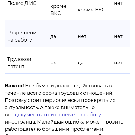
Полис ДМС
нет
кроме
кроме ВКС
ВКС
Разрешение
да
нет
нет
на работу
Трудовой
нет
да
нет
патент
Важно!
Все бумаги должны действовать в
течение всего срока трудовых отношений.
Поэтому стоит периодически проверять их
актуальность. А также внимательно
все
документы при приеме на работу
иностранца. Малейшая ошибка может грозить
работодателю большими проблемами.