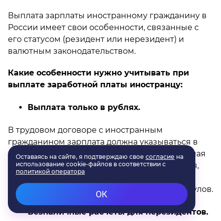
Выплата зарплаты иностранному гражданину в
России имеет свои особенности, связанные с
его статусом (резидент или нерезидент) и
валютным законодательством.
Какие особенности нужно учитывать при
выплате заработной платы иностранцу:
Выплата только в рублях.
В трудовом договоре с иностранным
гражданином зарплата должна указываться в
российских рублях. Выплачивается заработная
плата тоже в рублях, однако есть исключения,
которые распространяются на дипломатов,
сотрудников зарубежных госорганов и консулов.
Безналичные расчеты для нерезидентов.