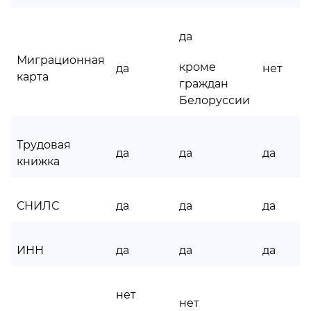
да
Миграционная
кроме
да
нет
карта
граждан
Белоруссии
Трудовая
да
да
да
книжка
СНИЛС
да
да
да
ИНН
да
да
да
нет
нет