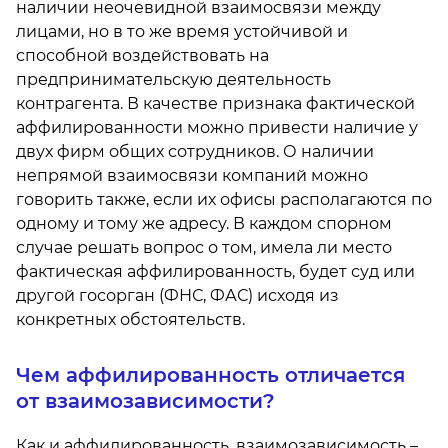
наличии неочевидной взаимосвязи между
лицами, но в то же время устойчивой и
способной воздействовать на
предпринимательскую деятельность
контрагента. В качестве признака фактической
аффилированности можно привести наличие у
двух фирм общих сотрудников. О наличии
непрямой взаимосвязи компаний можно
говорить также, если их офисы располагаются по
одному и тому же адресу. В каждом спорном
случае решать вопрос о том, имела ли место
фактическая аффилированность, будет суд или
другой госорган (ФНС, ФАС) исходя из
конкретных обстоятельств.
Чем аффилированность отличается
от взаимозависимости?
Как и аффилированность, взаимозависимость –