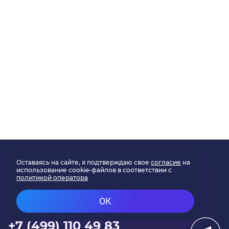
Отправить заявку
Получите консультацию
по решениям
+7 (499) 110 49 83