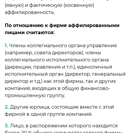
(явную) и фактическую (косвенную)
аффилированность.
По отношению к фирме аффилированными
лицами считаются:
Члены коллегиального органа управления
(например, совета директоров), члены
коллегиального исполнительного органа
(дирекции, правления и т.п.), единоличный
исполнительный орган (директор, генеральный
директор и т.д.) как этой фирмы, так и других
компаний, входящих в общую финансово-
промышленную группу.
Другие юрлица, состоящие вместе с этой
фирмой в одной группе компаний.
Лицо, в распоряжении которого находится
более 20 % общего количества голосов фирмы