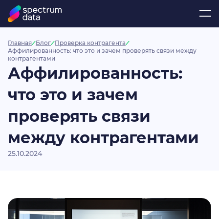
Главная
Блог
Проверка контрагента
Аффилированность: что это и зачем проверять связи между
контрагентами
Аффилированность:
что это и зачем
проверять связи
между контрагентами
25.10.2024